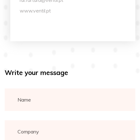
www.ventil.pt
Write your message