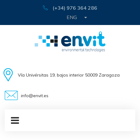
(+34) 976 364 286
ENG
Vía Univérsitas 19, bajos interior 50009 Zaragoza
info@envit.es